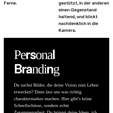
rs
l
Pe
ona
Bra
n
ndi
g
Du suchst Bilder, die deine Vision zum Leben
erwecken? Dann lass uns was richtig
charakterstarkes machen. Hier gibt’s keine
Schnellschüsse, sondern echte
Zusammenarbeit: Du bringst deine Ideen, ich