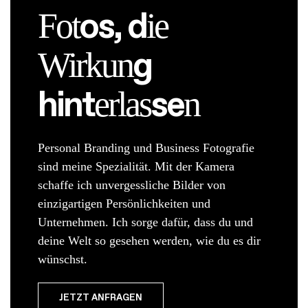
os, d
Fot
ie
g
Wirkun
hint
se
erlas
n
Personal Branding und Business Fotografie
sind meine Spezialität. Mit der Kamera
schaffe ich unvergessliche Bilder von
einzigartigen Persönlichkeiten und
Unternehmen. Ich sorge dafür, dass du und
deine Welt so gesehen werden, wie du es dir
wünschst.
JETZT ANFRAGEN