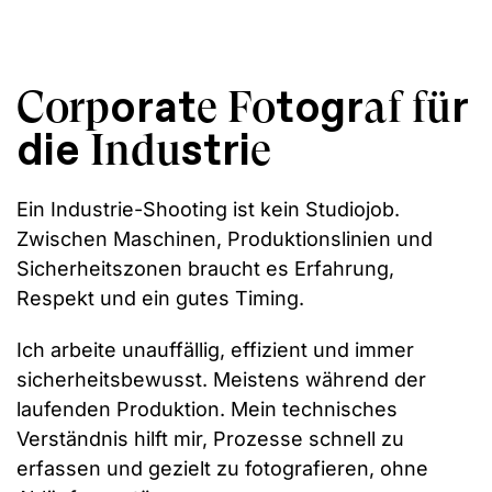
orat
togr
r
Corp
e Fo
af fü
die
stri
Indu
e
Ein Industrie-Shooting ist kein Studiojob.
Zwischen Maschinen, Produktionslinien und
Sicherheitszonen braucht es Erfahrung,
Respekt und ein gutes Timing.
Ich arbeite unauffällig, effizient und immer
sicherheitsbewusst. Meistens während der
laufenden Produktion. Mein technisches
Verständnis hilft mir, Prozesse schnell zu
erfassen und gezielt zu fotografieren, ohne