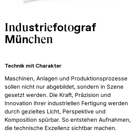
str
fo
graf
Indu
ie
to
Mün
chen
Technik mit Charakter
Maschinen, Anlagen und Produktionsprozesse
sollen nicht nur abgebildet, sondern in Szene
gesetzt werden. Die Kraft, Präzision und
Innovation Ihrer industriellen Fertigung werden
durch gezieltes Licht, Perspektive und
Komposition spürbar. So entstehen Aufnahmen,
die technische Exzellenz sichtbar machen.