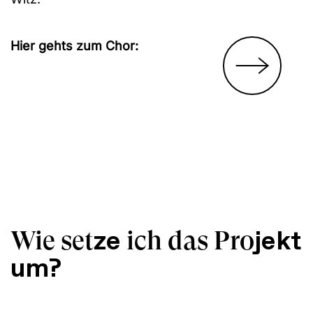
Hier gehts zum Chor:
ze
jekt
Wie set
ich das Pro
um?