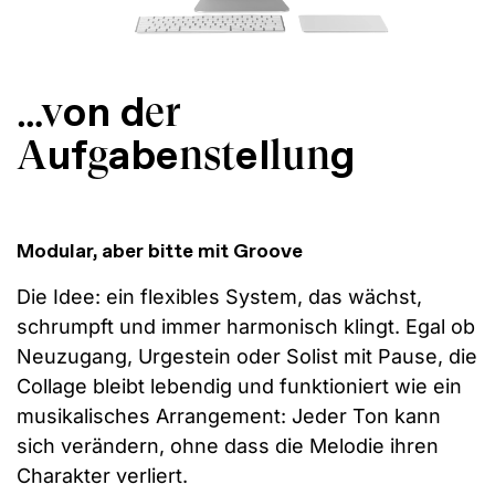
on d
…v
er
uf
abe
el
g
A
g
nst
lun
Modular, aber bitte mit Groove
Die Idee: ein flexibles System, das wächst,
schrumpft und immer harmonisch klingt. Egal ob
Neuzugang, Urgestein oder Solist mit Pause, die
Collage bleibt lebendig und funktioniert wie ein
musikalisches Arrangement: Jeder Ton kann
sich verändern, ohne dass die Melodie ihren
Charakter verliert.