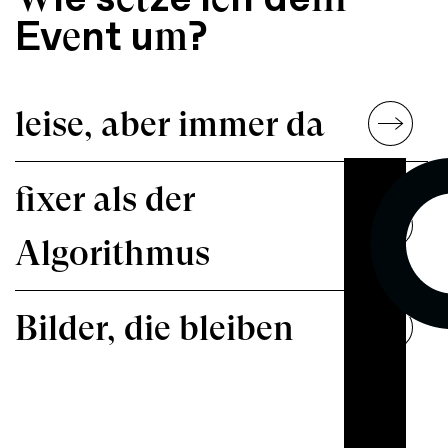
Ev
nt u
?
e
m
leise, aber immer da
fixer als der
Algorithmus
Bilder, die bleiben