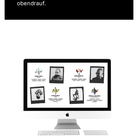
obendrauf.